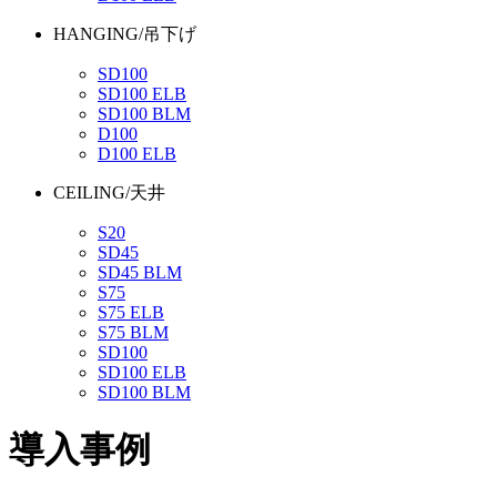
HANGING/吊下げ
SD100
SD100 ELB
SD100 BLM
D100
D100 ELB
CEILING/天井
S20
SD45
SD45 BLM
S75
S75 ELB
S75 BLM
SD100
SD100 ELB
SD100 BLM
導入事例