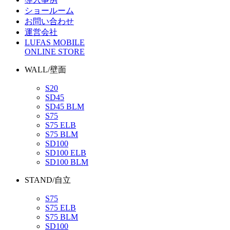
ショールーム
お問い合わせ
運営会社
LUFAS MOBILE
ONLINE STORE
WALL/壁面
S20
SD45
SD45 BLM
S75
S75 ELB
S75 BLM
SD100
SD100 ELB
SD100 BLM
STAND/自立
S75
S75 ELB
S75 BLM
SD100