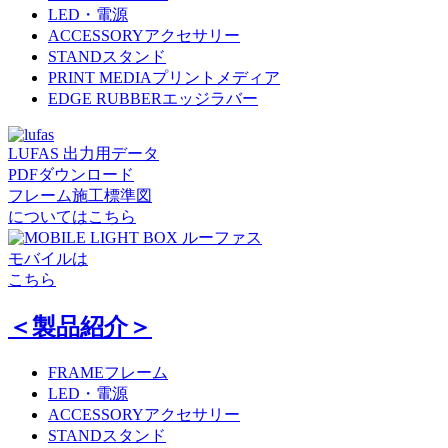
LED・電源
ACCESSORY
アクセサリー
STAND
スタンド
PRINT MEDIA
プリントメディア
EDGE RUBBER
エッジラバー
LUFAS 出力用データ
PDFダウンロード
フレーム施工標準図
についてはこちら
ルーファス
モバイルは
こちら
＜製品紹介＞
FRAME
フレーム
LED・電源
ACCESSORY
アクセサリー
STAND
スタンド