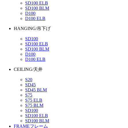
SD100 ELB
SD100 BLM
D100
D100 ELB
HANGING/吊下げ
SD100
SD100 ELB
SD100 BLM
D100
D100 ELB
CEILING/天井
S20
SD45
SD45 BLM
S75
S75 ELB
S75 BLM
SD100
SD100 ELB
SD100 BLM
FRAME
フレーム