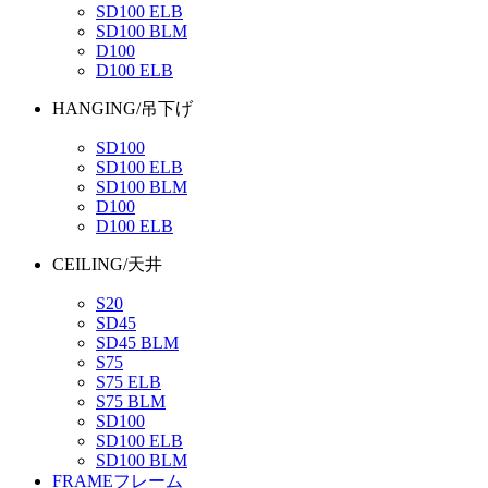
SD100 ELB
SD100 BLM
D100
D100 ELB
HANGING/吊下げ
SD100
SD100 ELB
SD100 BLM
D100
D100 ELB
CEILING/天井
S20
SD45
SD45 BLM
S75
S75 ELB
S75 BLM
SD100
SD100 ELB
SD100 BLM
FRAME
フレーム