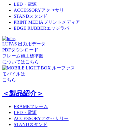
LED・電源
ACCESSORY
アクセサリー
STAND
スタンド
PRINT MEDIA
プリントメディア
EDGE RUBBER
エッジラバー
LUFAS 出力用データ
PDFダウンロード
フレーム施工標準図
についてはこちら
ルーファス
モバイルは
こちら
＜製品紹介＞
FRAME
フレーム
LED・電源
ACCESSORY
アクセサリー
STAND
スタンド