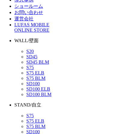
ショールーム
お問い合わせ
運営会社
LUFAS MOBILE
ONLINE STORE
WALL/壁面
S20
SD45
SD45 BLM
S75
S75 ELB
S75 BLM
SD100
SD100 ELB
SD100 BLM
STAND/自立
S75
S75 ELB
S75 BLM
SD100