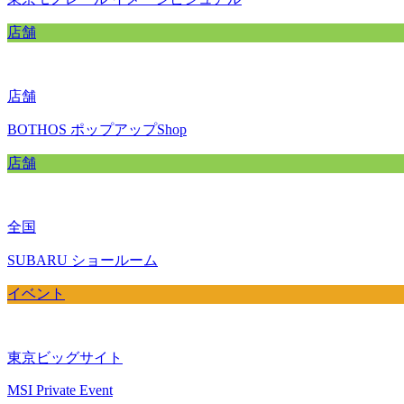
店舗
店舗
BOTHOS ポップアップShop
店舗
全国
SUBARU ショールーム
イベント
東京ビッグサイト
MSI Private Event