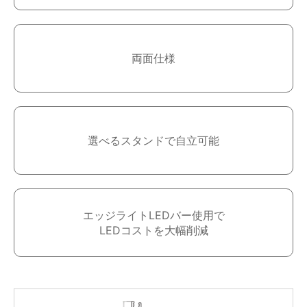
LUFAS MOBILE
ONLINE STORE
両面仕様
選べるスタンドで自立可能
エッジライトLEDバー使用で
LEDコストを大幅削減