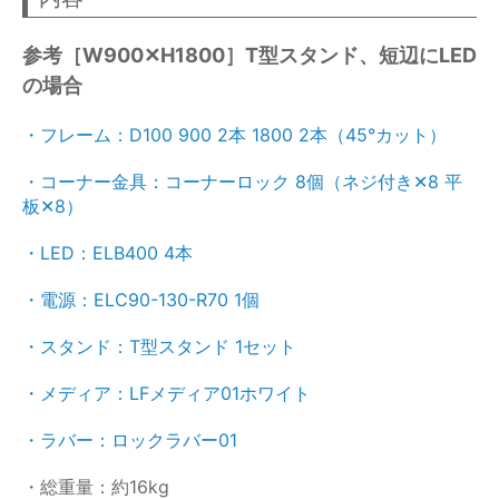
参考［W900✕H1800］T型スタンド、短辺にLED
の場合
・フレーム：D100 900 2本 1800 2本（45°カット）
・コーナー金具：コーナーロック 8個（ネジ付き✕8 平
板✕8）
・LED：ELB400 4本
・電源：ELC90-130-R70 1個
・スタンド：T型スタンド 1セット
・メディア：LFメディア01ホワイト
・ラバー：ロックラバー01
・総重量：約16kg