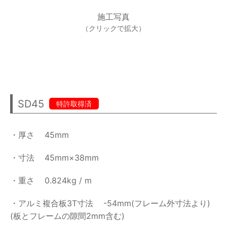
施工写真
（クリックで拡大）
SD45
特許取得済
・厚さ
45mm
・寸法
45mm×38mm
・重さ
0.824kg / m
・アルミ複合板3T寸法
-54mm(フレーム外寸法より)
(板とフレームの隙間2mm含む)