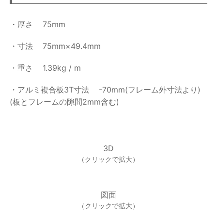
・厚さ
75mm
・寸法
75mm×49.4mm
・重さ
1.39kg / m
・アルミ複合板3T寸法
-70mm(フレーム外寸法より)
(板とフレームの隙間2mm含む)
3D
（クリックで拡大）
図面
（クリックで拡大）