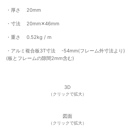
・厚さ
20mm
・寸法
20mm✕46mm
・重さ
0.52kg / m
・アルミ複合板3T寸法
-54mm(フレーム外寸法より)
(板とフレームの隙間2mm含む)
3D
（クリックで拡大）
図面
（クリックで拡大）