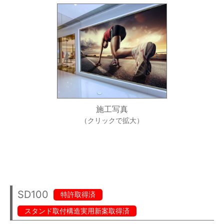
施工写真
（クリックで拡大）
SD100
特許取得済
スタンド取付構造実用新案取得済