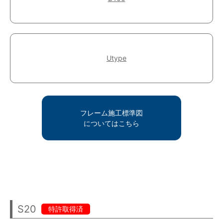
Utype
フレーム施工標準図
についてはこちら
S20
特許取得済