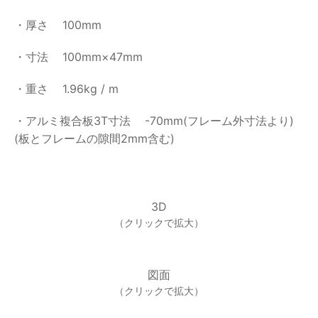
・厚さ
100mm
・寸法
100mm×47mm
・重さ
1.96kg / m
・アルミ複合板3T寸法
-70mm(フレーム外寸法より)
(板とフレームの隙間2mm含む)
3D
（クリックで拡大）
図面
（クリックで拡大）