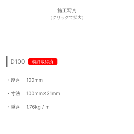
施工写真
（クリックで拡大）
D100
特許取得済
・厚さ
100mm
・寸法
100mm✕31mm
・重さ
1.76kg / m