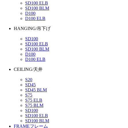
SD100 ELB
SD100 BLM
D100
D100 ELB
HANGING/吊下げ
SD100
SD100 ELB
SD100 BLM
D100
D100 ELB
CEILING/天井
S20
SD45
SD45 BLM
S75
S75 ELB
S75 BLM
SD100
SD100 ELB
SD100 BLM
FRAME
フレーム