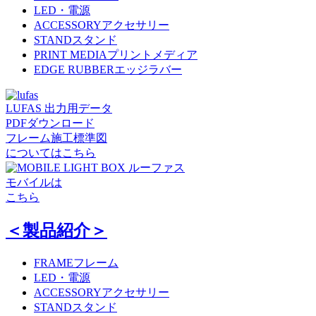
LED・電源
ACCESSORY
アクセサリー
STAND
スタンド
PRINT MEDIA
プリントメディア
EDGE RUBBER
エッジラバー
LUFAS 出力用データ
PDFダウンロード
フレーム施工標準図
についてはこちら
ルーファス
モバイルは
こちら
＜製品紹介＞
FRAME
フレーム
LED・電源
ACCESSORY
アクセサリー
STAND
スタンド