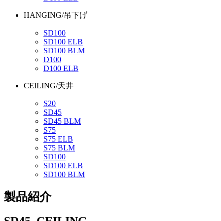
HANGING/吊下げ
SD100
SD100 ELB
SD100 BLM
D100
D100 ELB
CEILING/天井
S20
SD45
SD45 BLM
S75
S75 ELB
S75 BLM
SD100
SD100 ELB
SD100 BLM
製品紹介
SD45_CEILING