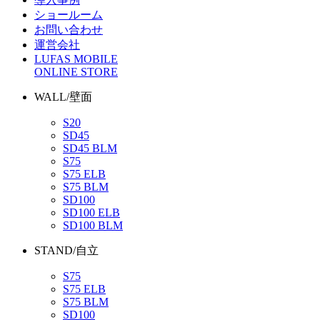
ショールーム
お問い合わせ
運営会社
LUFAS MOBILE
ONLINE STORE
WALL/壁面
S20
SD45
SD45 BLM
S75
S75 ELB
S75 BLM
SD100
SD100 ELB
SD100 BLM
STAND/自立
S75
S75 ELB
S75 BLM
SD100