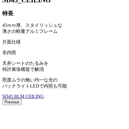
特長
45ｍｍ厚、スタイリッシュな
薄さの軽量アルミフレーム
片面仕様
非内照
天井シートのたるみを
特許展張構造で解消
照度ムラの無い均一な光の
バックライトLEDで内照も可能
SD45 BLM CEILING
Previous