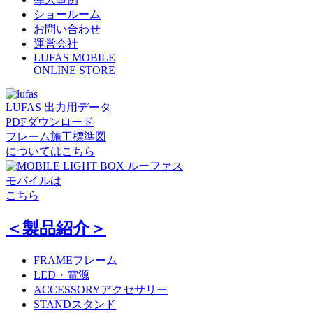
ショールーム
お問い合わせ
運営会社
LUFAS MOBILE
ONLINE STORE
LUFAS 出力用データ
PDFダウンロード
フレーム施工標準図
についてはこちら
ルーファス
モバイルは
こちら
＜製品紹介＞
FRAME
フレーム
LED・電源
ACCESSORY
アクセサリー
STAND
スタンド