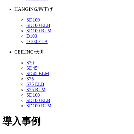
HANGING/吊下げ
SD100
SD100 ELB
SD100 BLM
D100
D100 ELB
CEILING/天井
S20
SD45
SD45 BLM
S75
S75 ELB
S75 BLM
SD100
SD100 ELB
SD100 BLM
導入事例